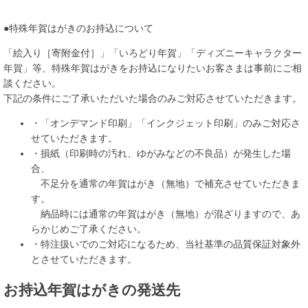
●特殊年賀はがきのお持込について
「絵入り［寄附金付］」「いろどり年賀」「ディズニーキャラクター
年賀」等、特殊年賀はがきをお持込になりたいお客さまは事前にご相
談ください。
下記の条件にご了承いただいた場合のみご対応させていただきます。
・「オンデマンド印刷」「インクジェット印刷」のみご対応さ
せていただきます。
・損紙（印刷時の汚れ、ゆがみなどの不良品）が発生した場
合、
不足分を通常の年賀はがき（無地）で補充させていただきま
す。
納品時には通常の年賀はがき（無地）が混ざりますので、あ
らかじめご了承ください。
・特注扱いでのご対応になるため、当社基準の品質保証対象外
とさせていただきます。
お持込年賀はがきの発送先