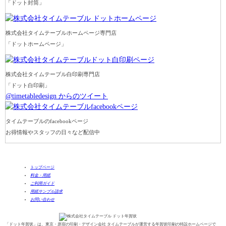
「ドット封筒」
株式会社タイムテーブルホームページ専門店
「ドットホームページ」
株式会社タイムテーブル白印刷専門店
「ドット白印刷」
@timetabledesign からのツイート
タイムテーブルのfacebookページ
お得情報やスタッフの日々など配信中
トップページ
料金・用紙
ご利用ガイド
用紙サンプル請求
お問い合わせ
「ドット年賀状」は、東京・原宿の印刷・デザイン会社 タイムテーブルが運営する年賀状印刷の特設ホームページで