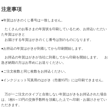
注意事項
●年賀はがきのくじ番号は一致しません。
たくさんのお客さまの年賀状を印刷しているため、お持込いただい
た年賀はがきと
お届けする年賀はがきのくじ番号は別のものになります。
●お持込の年賀はがきが到着してから印刷開始します。
お持込の年賀はがきが当社に到着してから印刷を開始します。 お
急ぎ納期の方はお早めにお送りください。
●ご注文枚数と同じ枚数をお持込ください。
●インクジェット
写真用
のはがき（売価95円）には印刷できません。
万が一ご注文のタイプと合致しない年賀はがきをお持込された場合
は、1枚6～13円の交換手数料を頂戴した上でへ印刷・お届けさせてい
ただきます。