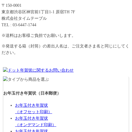
〒150-0001
東京都渋谷区神宮前1丁目1-1 原宿TH 7F
株式会社タイムテーブル
TEL : 03-6447-1744
※送料はお客様ご負担でお願いします。
※発送する箱（封筒）の差出人名は、ご注文者さま名と同じにしてく
ださい。
お年玉付き年賀状
（日本郵便）
お年玉付き年賀状
（オフセット印刷）
お年玉付き年賀状
（オンデマンド印刷）
お年玉付き年賀状